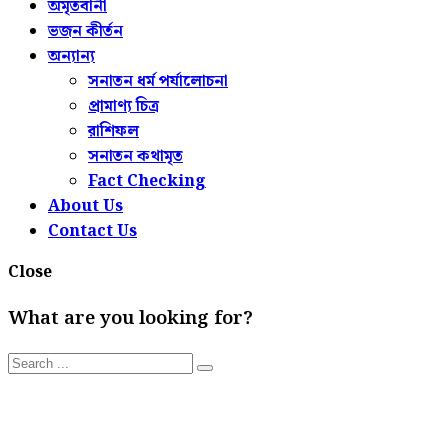
অমৃতবানী
ভজন কীর্তন
অন্যান্য
সনাতন ধর্ম পর্যালোচনা
প্রামাণ্য চিত্র
রাশিফল
সনাতন কথামৃত
Fact Checking
About Us
Contact Us
Close
What are you looking for?