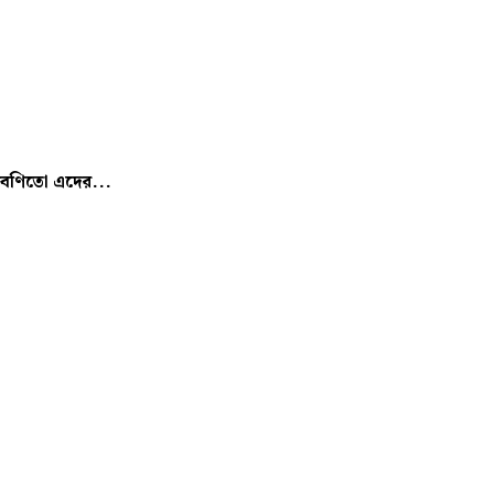
রবণিতো এদের...