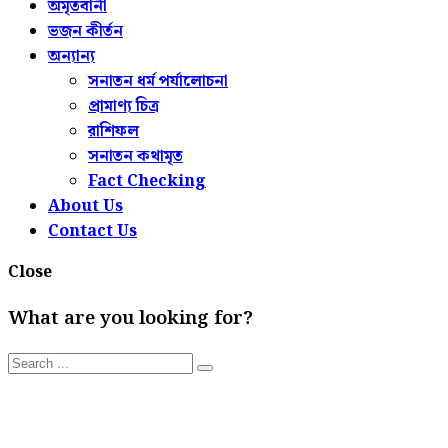
অমৃতবানী
ভজন কীর্তন
অন্যান্য
সনাতন ধর্ম পর্যালোচনা
প্রামাণ্য চিত্র
রাশিফল
সনাতন কথামৃত
Fact Checking
About Us
Contact Us
Close
What are you looking for?