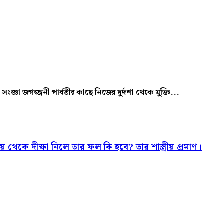
্ত সংজ্ঞা জগজ্জনী পার্বতীর কাছে নিজের দুর্দশা থেকে মুক্তি...
ায় থেকে দীক্ষা নিলে তার ফল কি হবে? তার শাস্ত্রীয় প্রমাণ।