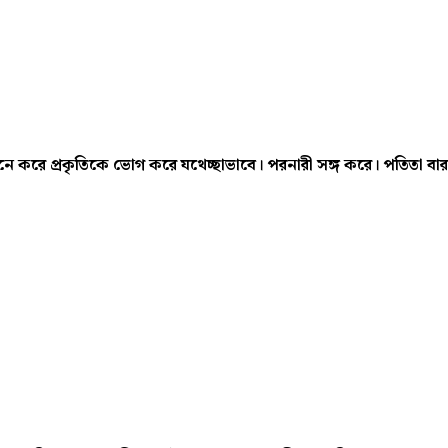
নে করে প্রকৃতিকে ভোগ করে যথেচ্ছাভাবে। পরনারী সঙ্গ করে। পতিতা বা