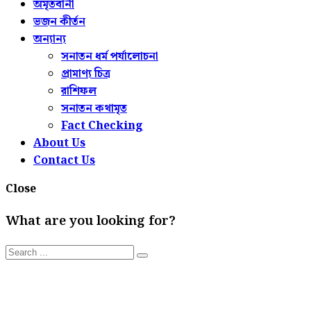
অমৃতবানী
ভজন কীর্তন
অন্যান্য
সনাতন ধর্ম পর্যালোচনা
প্রামাণ্য চিত্র
রাশিফল
সনাতন কথামৃত
Fact Checking
About Us
Contact Us
Close
What are you looking for?