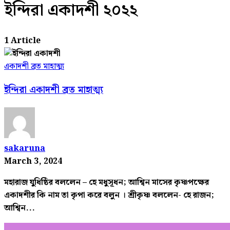
ইন্দিরা একাদশী ২০২২
1 Article
একাদশী ব্রত মাহাত্ম্য
ইন্দিরা একাদশী ব্রত মাহাত্ম্য
sakaruna
March 3, 2024
মহারাজ যুধিষ্ঠির বললেন – হে মধুসূধন; আশ্বিন মাসের কৃষ্ণপক্ষের
একাদশীর কি নাম তা কৃপা করে বলুন । শ্রীকৃষ্ণ বললেন- হে রাজন;
আশ্বিন...