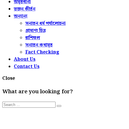
অমৃতবানী
ভজন কীর্তন
অন্যান্য
সনাতন ধর্ম পর্যালোচনা
প্রামাণ্য চিত্র
রাশিফল
সনাতন কথামৃত
Fact Checking
About Us
Contact Us
Close
What are you looking for?