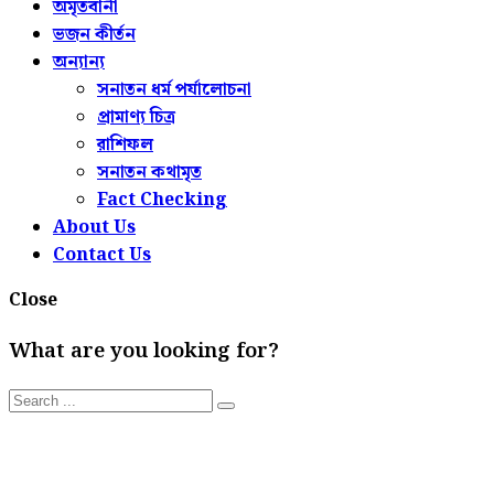
অমৃতবানী
ভজন কীর্তন
অন্যান্য
সনাতন ধর্ম পর্যালোচনা
প্রামাণ্য চিত্র
রাশিফল
সনাতন কথামৃত
Fact Checking
About Us
Contact Us
Close
What are you looking for?