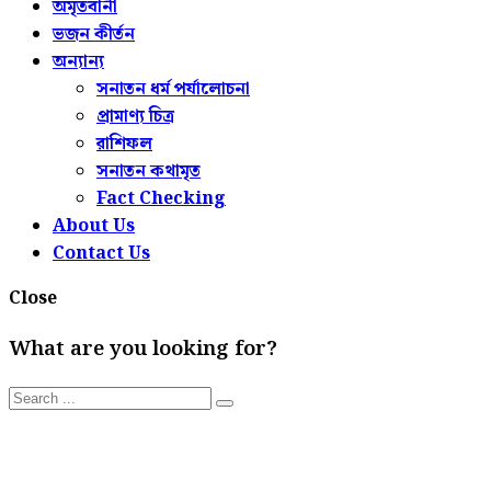
অমৃতবানী
ভজন কীর্তন
অন্যান্য
সনাতন ধর্ম পর্যালোচনা
প্রামাণ্য চিত্র
রাশিফল
সনাতন কথামৃত
Fact Checking
About Us
Contact Us
Close
What are you looking for?