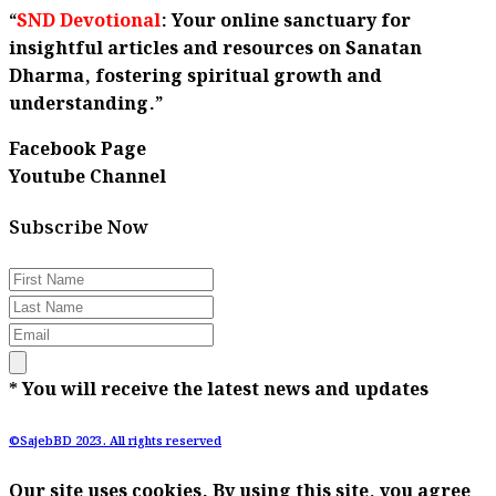
“
SND Devotional
: Your online sanctuary for
insightful articles and resources on Sanatan
Dharma, fostering spiritual growth and
understanding.”
Facebook Page
Youtube Channel
Subscribe Now
* You will receive the latest news and updates
©SajebBD 2023. All rights reserved
Our site uses cookies. By using this site, you agree