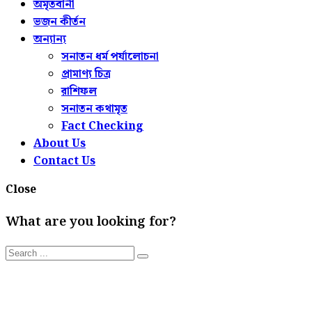
অমৃতবানী
ভজন কীর্তন
অন্যান্য
সনাতন ধর্ম পর্যালোচনা
প্রামাণ্য চিত্র
রাশিফল
সনাতন কথামৃত
Fact Checking
About Us
Contact Us
Close
What are you looking for?