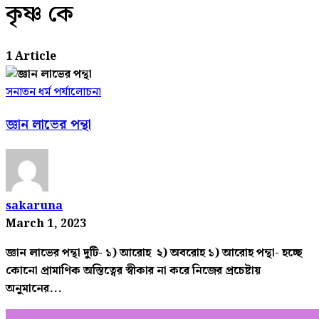
কৃষ্ণ কে
1 Article
সনাতন ধর্ম পর্যালোচনা
জ্ঞান লাভের পন্থা
sakaruna
March 1, 2023
জ্ঞান লাভের পন্থা দুটি- ১) আরোহ ২) অবরোহ ১) আরোহ পন্থা- হচ্ছে
কোনো প্রামাণিক অস্তিত্বের স্বীকার না করে নিজের প্রচেষ্টায়
অনুমানের...