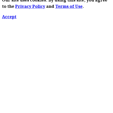
Our site uses cookies. By using this site, you agree
to the
Privacy Policy
and
Terms of Use
.
Accept