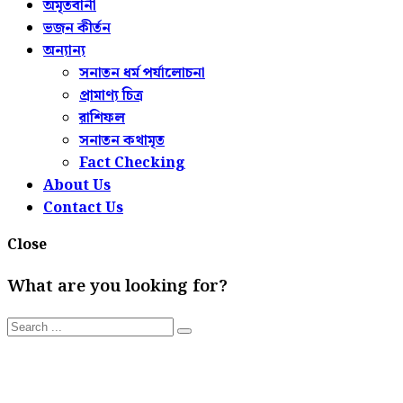
অমৃতবানী
ভজন কীর্তন
অন্যান্য
সনাতন ধর্ম পর্যালোচনা
প্রামাণ্য চিত্র
রাশিফল
সনাতন কথামৃত
Fact Checking
About Us
Contact Us
Close
What are you looking for?