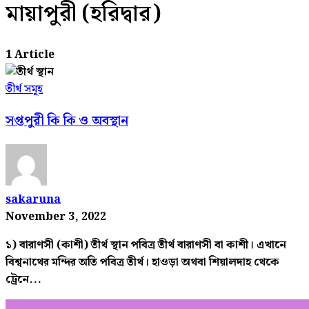
মায়াপুরী (হরিদ্বার)
1 Article
তীর্থ সমূহ
সপ্তপুরী কি কি ও অবস্থান
sakaruna
November 3, 2022
১) বারাণসী (কাশী) তীর্থ স্থান পবিত্র তীর্থ বারাণসী বা কাশী। এখানে
বিশ্বনাথের মন্দির অতি পবিত্র তীর্থ। হাওড়া অথবা শিয়ালদাহ থেকে
ট্রেনে...