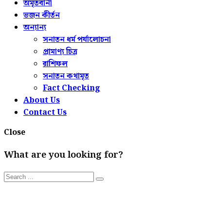
অমৃতবানী
ভজন কীর্তন
অন্যান্য
সনাতন ধর্ম পর্যালোচনা
প্রামাণ্য চিত্র
রাশিফল
সনাতন কথামৃত
Fact Checking
About Us
Contact Us
Close
What are you looking for?