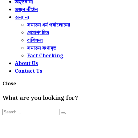
অমৃতবানী
ভজন কীর্তন
অন্যান্য
সনাতন ধর্ম পর্যালোচনা
প্রামাণ্য চিত্র
রাশিফল
সনাতন কথামৃত
Fact Checking
About Us
Contact Us
Close
What are you looking for?