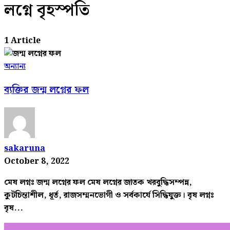
লগ্নে বৃহস্পতি
1 Article
অন্যান্য
ব্যক্তির জন্ম লগ্নের ফল
sakaruna
October 8, 2022
মেষ লগ্নঃ জন্ম লগ্নের ফল মেষ লগ্নের জাতক খরবুদ্ধিসম্পন্ন,
কুটচিন্তাশীল, ধূর্ত, রাজসম্মনভোগী ও সর্বকার্যে সিদ্ধিযুক্ত। বৃষ লগ্নঃ
বৃষ...