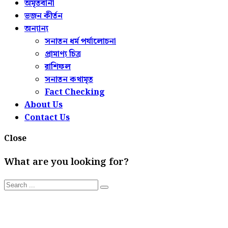
অমৃতবানী
ভজন কীর্তন
অন্যান্য
সনাতন ধর্ম পর্যালোচনা
প্রামাণ্য চিত্র
রাশিফল
সনাতন কথামৃত
Fact Checking
About Us
Contact Us
Close
What are you looking for?