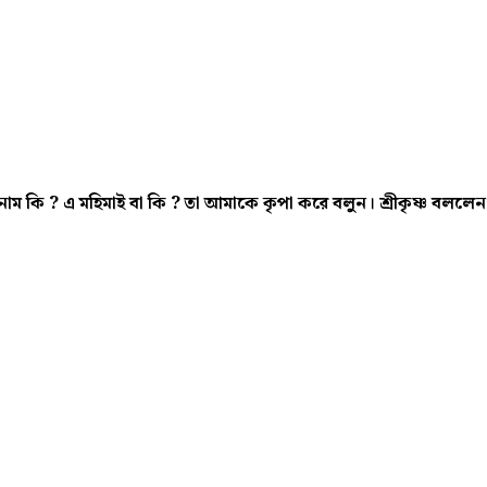
 নাম কি ? এ মহিমাই বা কি ? তা আমাকে কৃপা করে বলুন। শ্রীকৃষ্ণ বললেন