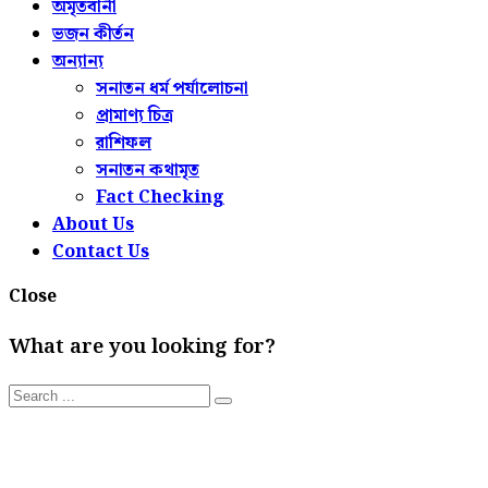
অমৃতবানী
ভজন কীর্তন
অন্যান্য
সনাতন ধর্ম পর্যালোচনা
প্রামাণ্য চিত্র
রাশিফল
সনাতন কথামৃত
Fact Checking
About Us
Contact Us
Close
What are you looking for?