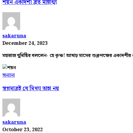
শয়ন একাদশী ব্রত মাহাত্ম্য
sakaruna
December 24, 2023
মহারাজ যুধিষ্ঠির বললেন- হে কৃষ্ণ! আষাঢ় মাসের শুক্লপক্ষের একাদশীর
অন্যান্য
স্বপ্নমাত্রই যে মিথ্যা তাহা নয়
sakaruna
October 23, 2022