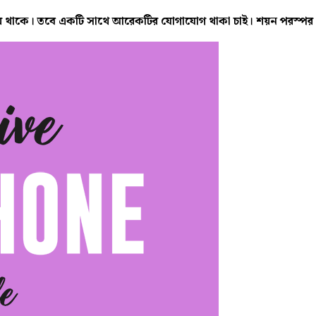
ন সফল হয়ে থাকে। তবে একটি সাথে আরেকটির যোগাযোগ থাকা চাই। শয়ন পরস্প