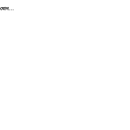
র যোগ...