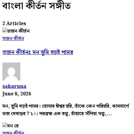
বাংলা কীর্তন সঙ্গীত
2 Articles
ভজন কীর্তন
ভজন কীর্তনঃ মন তুমি বড়ই পামর
sakaruna
June 8, 2026
মন, তুমি বড়ই পামর। তোমার ঈশ্বর হরি, তাঁকে কেন পরিহরি, কামমার্গে
ভজ দেবান্তর ? ১।। পরব্রহ্ম এক তত্ত্ব, তাঁহাতে সঁপিয়া সত্ত্ব,...
ভজন কীর্তন