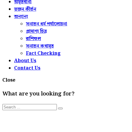
অমৃতবানী
ভজন কীর্তন
অন্যান্য
সনাতন ধর্ম পর্যালোচনা
প্রামাণ্য চিত্র
রাশিফল
সনাতন কথামৃত
Fact Checking
About Us
Contact Us
Close
What are you looking for?