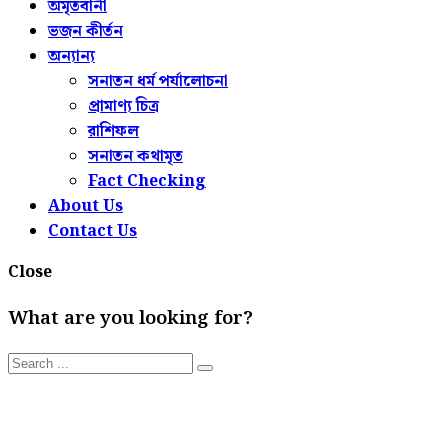
অমৃতবানী
ভজন কীর্তন
অন্যান্য
সনাতন ধর্ম পর্যালোচনা
প্রামাণ্য চিত্র
রাশিফল
সনাতন কথামৃত
Fact Checking
About Us
Contact Us
Close
What are you looking for?