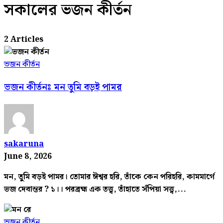
সকালের ভজন কীর্তন
2 Articles
ভজন কীর্তন
ভজন কীর্তনঃ মন তুমি বড়ই পামর
sakaruna
June 8, 2026
মন, তুমি বড়ই পামর। তোমার ঈশ্বর হরি, তাঁকে কেন পরিহরি, কামমার্গে
ভজ দেবান্তর ? ১।। পরব্রহ্ম এক তত্ত্ব, তাঁহাতে সঁপিয়া সত্ত্ব,...
ভজন কীর্তন