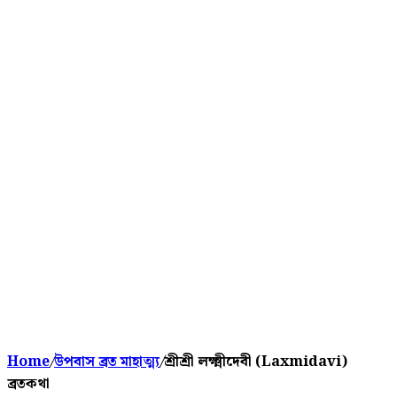
Home
/
উপবাস ব্রত মাহাত্ম্য
/
শ্রীশ্রী লক্ষ্মীদেবী (Laxmidavi)
ব্রতকথা