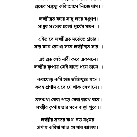
ব্রতের সঙ্কল্প করি আসে নিজে ধাম।।
লক্ষ্মীব্রত করে সাধু লয়ে বধুগণ।
সাধুর সংসার হলো পূর্বের মতন।।
এইভাবে লক্ষ্মীব্রত মর্তেতে প্রচার।
সদা মনে রেখো সবে লক্ষ্মীব্রত সার।।
এই ব্রত যেই নারী করে একমনে।
লক্ষ্মীর কৃপায় সেই বাড়ে ধনে জনে।।
করযোড় করি হাত ভক্তিযুক্ত মনে।
করহ প্রণাম এবে যে থাক যেখানে।।
ব্রতকথা যেবা পড়ে যেবা রাখে ঘরে।
লক্ষ্মীর কৃপায় তার মনোবাঞ্ছা পুরে।।
লক্ষ্মীর ব্রতের কথা বড় মধুময়।
প্রণাম করিয়া যাও যে যার আলয়।।