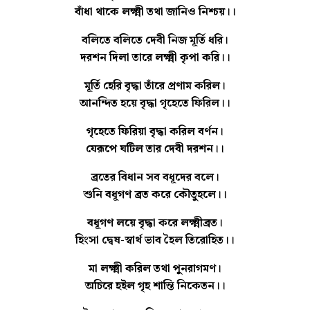
বাঁধা থাকে লক্ষ্মী তথা জানিও নিশ্চয়।।
বলিতে বলিতে দেবী নিজ মূর্তি ধরি।
দরশন দিলা তারে লক্ষ্মী কৃপা করি।।
মূর্তি হেরি বৃদ্ধা তাঁরে প্রণাম করিল।
আনন্দিত হয়ে বৃদ্ধা গৃহেতে ফিরিল।।
গৃহেতে ফিরিয়া বৃদ্ধা করিল বর্ণন।
যেরূপে ঘটিল তার দেবী দরশন।।
ব্রতের বিধান সব বধূদের বলে।
শুনি বধূগণ ব্রত করে কৌতুহলে।।
বধূগণ লয়ে বৃদ্ধা করে লক্ষ্মীব্রত।
হিংসা দ্বেষ-স্বার্থ ভাব হৈল তিরোহিত।।
মা লক্ষ্মী করিল তথা পুনরাগমণ।
অচিরে হইল গৃহ শান্তি নিকেতন।।