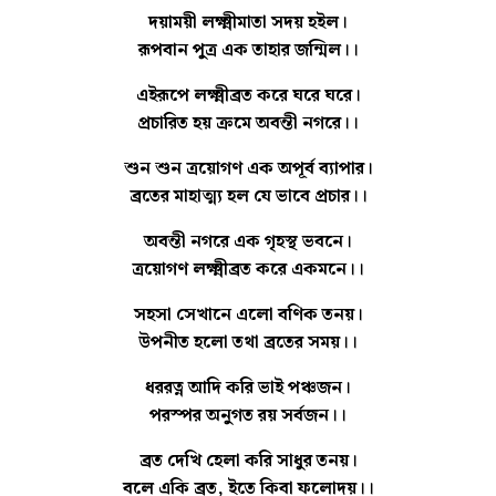
দয়াময়ী লক্ষ্মীমাতা সদয় হইল।
রূপবান পুত্র এক তাহার জন্মিল।।
এইরূপে লক্ষ্মীব্রত করে ঘরে ঘরে।
প্রচারিত হয় ক্রমে অবন্তী নগরে।।
শুন শুন ত্রয়োগণ এক অপূর্ব ব্যাপার।
ব্রতের মাহাত্ম্য হল যে ভাবে প্রচার।।
অবন্তী নগরে এক গৃহস্থ ভবনে।
ত্রয়োগণ লক্ষ্মীব্রত করে একমনে।।
সহসা সেখানে এলো বণিক তনয়।
উপনীত হলো তথা ব্রতের সময়।।
ধররত্ন আদি করি ভাই পঞ্চজন।
পরস্পর অনুগত রয় সর্বজন।।
ব্রত দেখি হেলা করি সাধুর তনয়।
বলে একি ব্রত, ইতে কিবা ফলোদয়।।