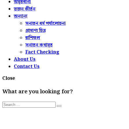
অমৃতবানী
ভজন কীর্তন
অন্যান্য
সনাতন ধর্ম পর্যালোচনা
প্রামাণ্য চিত্র
রাশিফল
সনাতন কথামৃত
Fact Checking
About Us
Contact Us
Close
What are you looking for?