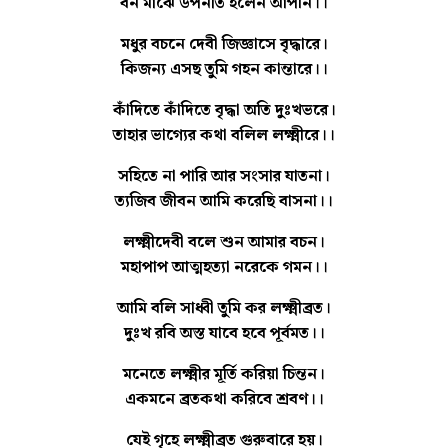
বন মাঝে উপনীত হলেন আপনি।।
মধুর বচনে দেবী জিজ্ঞাসে বৃদ্ধারে।
কিজন্য এসছ তুমি গহন কান্তারে।।
কাঁদিতে কাঁদিতে বৃদ্ধা অতি দুঃখভরে।
তাহার ভাগ্যের কথা বলিল লক্ষ্মীরে।।
সহিতে না পারি আর সংসার যাতনা।
ত্যজিব জীবন আমি করেছি বাসনা।।
লক্ষ্মীদেবী বলে শুন আমার বচন।
মহাপাপ আত্মহত্যা নরেকে গমন।।
আমি বলি সাধ্বী তুমি কর লক্ষ্মীব্রত।
দুঃখ রবি অস্ত যাবে হবে পূর্বমত।।
মনেতে লক্ষ্মীর মূর্তি করিয়া চিন্তন।
একমনে ব্রতকথা করিবে শ্রবণ।।
যেই গৃহে
লক্ষ্মীব্রত
গুরুবারে হয়।