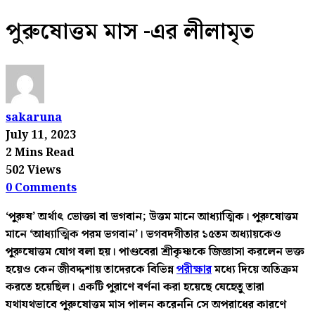
পুরুষোত্তম মাস -এর লীলামৃত
sakaruna
July 11, 2023
2 Mins Read
502 Views
0 Comments
‘পুরুষ’ অর্থাৎ ভোক্তা বা ভগবান; উত্তম মানে আধ্যাত্মিক। পুরুষোত্তম
মানে ‘আধ্যাত্মিক পরম ভগবান’। ভগবদগীতার ১৫তম অধ্যায়কেও
পুরুষোত্তম যোগ বলা হয়। পাণ্ডবেরা শ্রীকৃষ্ণকে জিজ্ঞাসা করলেন ভক্ত
হয়েও কেন জীবদ্দশায় তাদেরকে বিভিন্ন
পরীক্ষার
মধ্যে দিয়ে অতিক্রম
করতে হয়েছিল। একটি পুরাণে বর্ণনা করা হয়েছে যেহেতু তারা
যথাযথভাবে পুরুষোত্তম মাস পালন করেননি সে অপরাধের কারণে