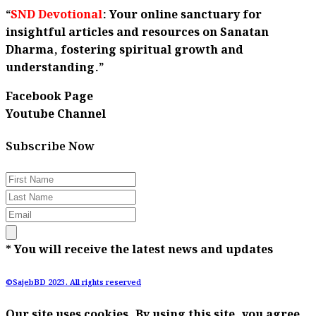
“
SND Devotional
: Your online sanctuary for
insightful articles and resources on Sanatan
Dharma, fostering spiritual growth and
understanding.”
Facebook Page
Youtube Channel
Subscribe Now
* You will receive the latest news and updates
©SajebBD 2023. All rights reserved
Our site uses cookies. By using this site, you agree