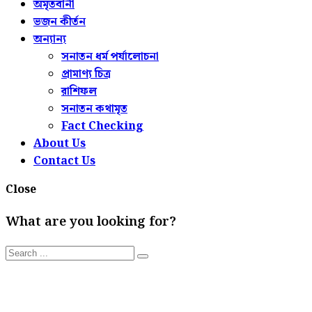
অমৃতবানী
ভজন কীর্তন
অন্যান্য
সনাতন ধর্ম পর্যালোচনা
প্রামাণ্য চিত্র
রাশিফল
সনাতন কথামৃত
Fact Checking
About Us
Contact Us
Close
What are you looking for?