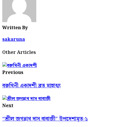
Written By
sakaruna
Other Articles
Previous
বরুথিনী একাদশী ব্রত মাহাত্ম্য
Next
“শ্রীল জগন্নাথ দাস বাবাজী” উপদেশামৃত-১