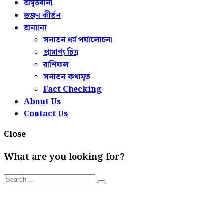
অমৃতবানী
ভজন কীর্তন
অন্যান্য
সনাতন ধর্ম পর্যালোচনা
প্রামাণ্য চিত্র
রাশিফল
সনাতন কথামৃত
Fact Checking
About Us
Contact Us
Close
What are you looking for?