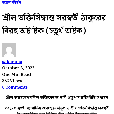
ভজন কীর্তন
শ্রীল ভক্তিসিদ্ধান্ত সরস্বতী ঠাকুরের
বিরহ অষ্টাষ্টক (চতুর্থ অষ্টক)
sakaruna
October 8, 2022
One Min Read
382 Views
0 Comments
শ্রীল অভয়চরণারবিন্দ ভক্তিবেদান্ত স্বামী প্রভুপাদ ভক্তিগীতি সঞ্চয়ন
পরদুঃখ-দুঃখী ব্যাসাভিন্ন জগদ্গুরু প্রভুপাদ শ্রীল ভক্তিসিদ্ধান্ত সরস্বতী