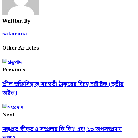
Written By
sakaruna
Other Articles
Previous
শ্রীল ভক্তিসিদ্ধান্ত সরস্বতী ঠাকুরের বিরহ অষ্টাষ্টক (তৃতীয়
অষ্টক)
Next
মহাপ্রভু স্বীকৃত ৪ সম্প্রদায় কি কি? এবং ১৩ অপসম্প্রদায়