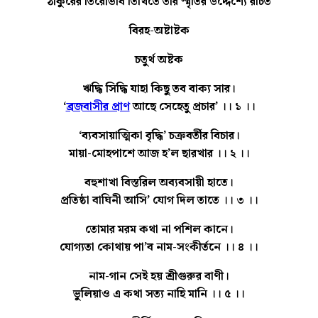
ঠাকুরের তিরোভাব তিথিতে তাঁর স্মৃতির উদ্দেশ্যে রচিত
বিরহ-অষ্টাষ্টক
চতুর্থ অষ্টক
ঋদ্ধি সিদ্ধি যাহা কিছু তব বাক্য সার।
‘
ব্রজবাসীর প্রাণ
আছে সেহেতু প্রচার’ ।। ১ ।।
‘ব্যবসায়াত্মিকা বৃদ্ধি’ চক্রবর্তীর বিচার।
মায়া-মোহপাশে আজ হ’ল ছারখার ।। ২ ।।
বহুশাখা বিস্তরিল অব্যবসায়ী হাতে।
প্রতিষ্ঠা বাঘিনী আসি’ যোগ দিল তাতে ।। ৩ ।।
তোমার মরম কথা না পশিল কানে।
যোগ্যতা কোথায় পা’ব নাম-সংকীর্তনে ।। ৪ ।।
নাম-গান সেই হয় শ্রীগুরুর বাণী।
ভুলিয়াও এ কথা সত্য নাহি মানি ।। ৫ ।।