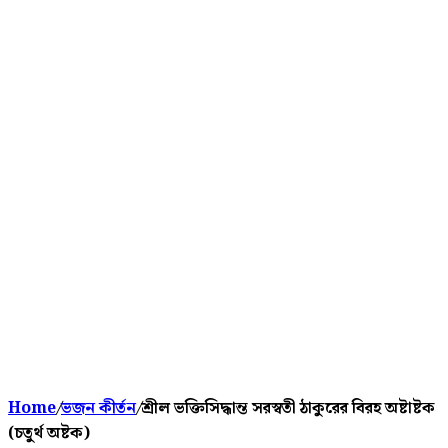
Home
/
ভজন কীর্তন
/
শ্রীল ভক্তিসিদ্ধান্ত সরস্বতী ঠাকুরের বিরহ অষ্টাষ্টক
(চতুর্থ অষ্টক)