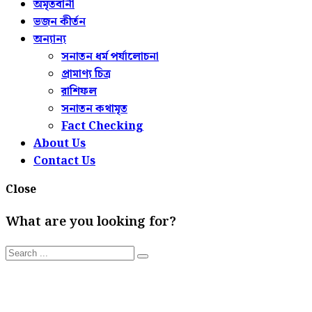
অমৃতবানী
ভজন কীর্তন
অন্যান্য
সনাতন ধর্ম পর্যালোচনা
প্রামাণ্য চিত্র
রাশিফল
সনাতন কথামৃত
Fact Checking
About Us
Contact Us
Close
What are you looking for?