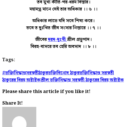
তব মুখ্য কীর্তি-পর-ধরম বিস্তার।
মহামন্ত্র মানে যেই তার অধিকার ।। ৬ ।।
অধিকার লাভে যদি সবে শিষ্য করে।
তবে ত দুঃখিত জীব সংসার নিস্তারে ।। ৭ ।।
জীবের
দরদ-দুঃখী
শ্রীল প্রভুপাদ।
বিরহ-বাসরে তব হেরি অবসাদ ।। ৮ ।।
Tags:
#ভক্তিসিদ্ধান্তসরস্বতীঠাকুর
ভক্তিবিনোদ ঠাকুর
ভক্তিসিদ্ধান্ত সরস্বতী
ঠাকুরের বিরহ অষ্টাষ্টক
শ্রীল ভক্তিসিদ্ধান্ত সরস্বতী ঠাকুরের বিরহ অষ্টাষ্টক
Please share this article if you like it!
Share It!