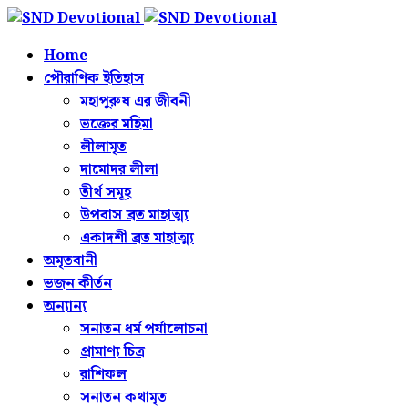
Home
পৌরাণিক ইতিহাস
মহাপুরুষ এর জীবনী
ভক্তের মহিমা
লীলামৃত
দামোদর লীলা
তীর্থ সমূহ
উপবাস ব্রত মাহাত্ম্য
একাদশী ব্রত মাহাত্ম্য
অমৃতবানী
ভজন কীর্তন
অন্যান্য
সনাতন ধর্ম পর্যালোচনা
প্রামাণ্য চিত্র
রাশিফল
সনাতন কথামৃত