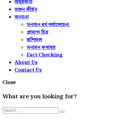
অমৃতবানী
ভজন কীর্তন
অন্যান্য
সনাতন ধর্ম পর্যালোচনা
প্রামাণ্য চিত্র
রাশিফল
সনাতন কথামৃত
Fact Checking
About Us
Contact Us
Close
What are you looking for?