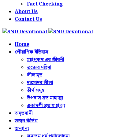
Fact Checking
About Us
Contact Us
Home
পৌরাণিক ইতিহাস
মহাপুরুষ এর জীবনী
ভক্তের মহিমা
লীলামৃত
দামোদর লীলা
তীর্থ সমূহ
উপবাস ব্রত মাহাত্ম্য
একাদশী ব্রত মাহাত্ম্য
অমৃতবানী
ভজন কীর্তন
অন্যান্য
সনাতন ধর্ম পর্যালোচনা