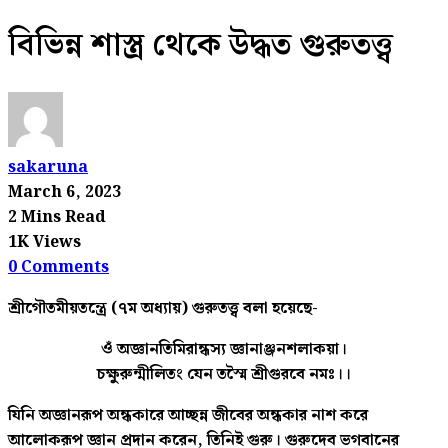
বিভিন্ন শাস্ত্র থেকে উদ্ধত গুরুতত্ত্ব
sakaruna
March 6, 2023
2 Mins Read
1K Views
0 Comments
শ্রীগৌতমীয়তন্ত্রে (৭ম অধ্যায়) গুরুতত্ত্ব বলা হয়েছে-
ওঁ অজ্ঞানতিমিরান্ধস্য জ্ঞানাঞ্জনশলাকয়া।
চক্ষুরুন্মীলিতং যেন তস্মৈ শ্রীগুরবে নমঃ।।
যিনি অজ্ঞানরূপ অন্ধকারে আচ্ছন্ন জীবের অন্ধকার নাশ করে
আলোকরূপ জ্ঞান প্রদান করেন, তিনিই গুরু। গুরুদেব ভগবানের