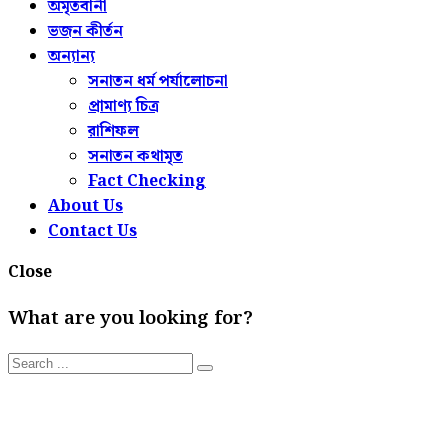
অমৃতবানী
ভজন কীর্তন
অন্যান্য
সনাতন ধর্ম পর্যালোচনা
প্রামাণ্য চিত্র
রাশিফল
সনাতন কথামৃত
Fact Checking
About Us
Contact Us
Close
What are you looking for?