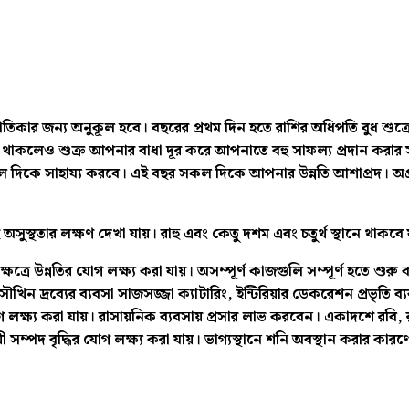
 জাতিকার জন্য অনুকূল হবে। বছরের প্রথম দিন হতে রাশির অধিপতি বুধ শুক্
থ থাকলেও শুক্র আপনার বাধা দূর করে আপনাতে বহু সাফল্য প্রদান করার সম
ল দিকে সাহায্য করবে। এই বছর সকল দিকে আপনার উন্নতি আশাপ্রদ। অপ্
স্থতার লক্ষণ দেখা যায়। রাহু এবং কেতু দশম এবং চতুর্থ স্থানে থাকবে 
ষেত্রে উন্নতির যোগ লক্ষ্য করা যায়। অসম্পূর্ণ কাজগুলি সম্পূর্ণ হতে শু
ন দ্রব্যের ব্যবসা সাজসজ্জা ক্যাটারিং, ইন্টিরিয়ার ডেকরেশন প্রভৃতি ব্যব
যোগ লক্ষ্য করা যায়। রাসায়নিক ব্যবসায় প্রসার লাভ করবেন। একাদশে রবি
ম্পদ বৃদ্ধির যোগ লক্ষ্য করা যায়। ভাগ্যস্থানে শনি অবস্থান করার কারণে