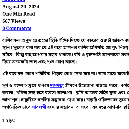
August 20, 2024
One Min Read
667 Views
0 Comments
রাশির ফল অনুসারে গ্রহের স্থিতি ইঙ্গিত দিচ্ছে যে বছরের শুরুটা জাতক
স্থান। সুতরাং বলা যায় যে এই বছর আপনার রাশির অধিপতি গ্রহ বুধ নিচস্
ঘটবে। কিন্তু রাহু আপনার সহায় থাকবে। রবি ও বৃহস্পতি আপনাকে সক
দিয়ে অনেকটা ভাল এবং শুভ যোগ আছে।
এই বছর বড় কোন শারীরিক পীড়ার যোগ দেখা যায় না। তবে মাঝে মাঝেই অসু
সূর্য ও মঙ্গল সপ্তমে থাকায়
দাম্পত্য
জীবনে ‍উত্তেজনা বাড়তে পারে। কর্মক্
কয়লা, খনিজ দ্রব্য হতে ব্যবসা আশাপ্রদ। কৃষি কাজের সহিত যুক্ত এবং সৌখি
আশাপ্রদ। চাকুরিতে বদলির সম্ভাবনা দেখা যায়। চাকুরি পরিবর্তনের সু
অর্থনৈতিকভাবে
সাবলম্বী
হওয়ার সম্ভাবনা আসবে। এই বছর আপনার স্থায়ী স
Tags: