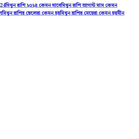
024
মিথুন রাশি ২০২৪ কেমন যাবে
মিথুন রাশি আগস্ট মাস কেমন
ল
মিথুন রাশির ছেলেরা কেমন হয়
মিথুন রাশির মেয়েরা কেমন হয়
মীন