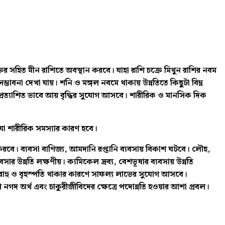
রের সহিত মীন রাশিতে অবস্থান করবে। যাহা রাশি চক্রে মিথুন রাশির নবম
্ভাবনা দেখা যায়। শনি ও মঙ্গল নবমে থাকায় উন্নতিতে কিছুটা বিঘ্ন
রত্যাশিত ভাবে আয় বৃদ্ধির সুযোগ আসবে। শারীরিক ও মানসিক দিক
যা শারীরিক সমস্যার কারণ হবে।
রু করবে। ব্যবসা বাণিজ্য, আমদানি রপ্তানি ব্যবসায় বিকাশ ঘটবে। লৌহ,
সার উন্নতি লক্ষণীয়। ক্যমিকেল দ্রব্য, বেশভূষার ব্যবসায় উন্নতি
, রাহু ও বৃহস্পতি থাকার কারণে সাফল্য লাভের সুযোগ আসবে।
 নগদ অর্থ এবং চাকুরীজীবিদের ক্ষেত্রে পদোন্নতি হওয়ার আশা প্রবল।