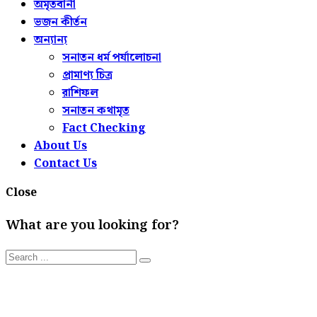
অমৃতবানী
ভজন কীর্তন
অন্যান্য
সনাতন ধর্ম পর্যালোচনা
প্রামাণ্য চিত্র
রাশিফল
সনাতন কথামৃত
Fact Checking
About Us
Contact Us
Close
What are you looking for?