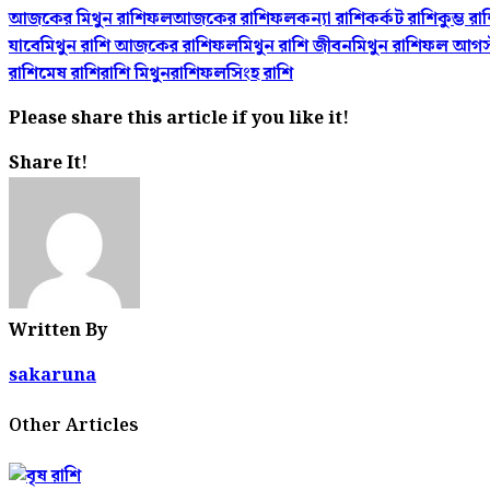
আজকের মিথুন রাশিফল
আজকের রাশিফল
কন্যা রাশি
কর্কট রাশি
কুম্ভ রা
যাবে
মিথুন রাশি আজকের রাশিফল
মিথুন রাশি জীবন
মিথুন রাশিফল আগস
রাশি
মেষ রাশি
রাশি মিথুন
রাশিফল
সিংহ রাশি
Please share this article if you like it!
Share It!
Written By
sakaruna
Other Articles